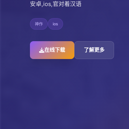
安卓,ios,官对着汉语
神作
ios
在线下载
了解更多