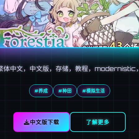
繁体中文，中文版，存储，教程，modernistic
#养成
#种田
#模拟生活
中文版下载
了解更多