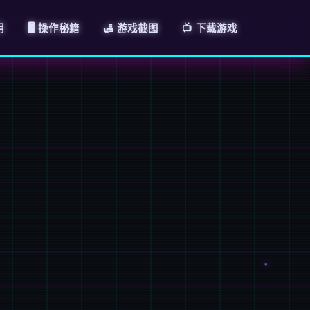
明
🖥️ 操作秘籍
🛃 游戏截图
📺 下载游戏