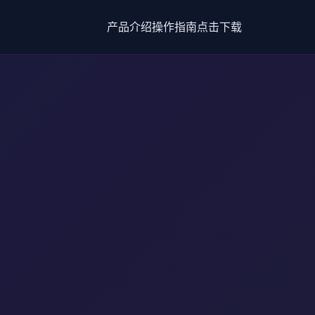
产品介绍
操作指南
点击下载