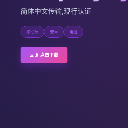
简体中文传输,现行认证
移动端
安卓
电脑
📡 点击下载