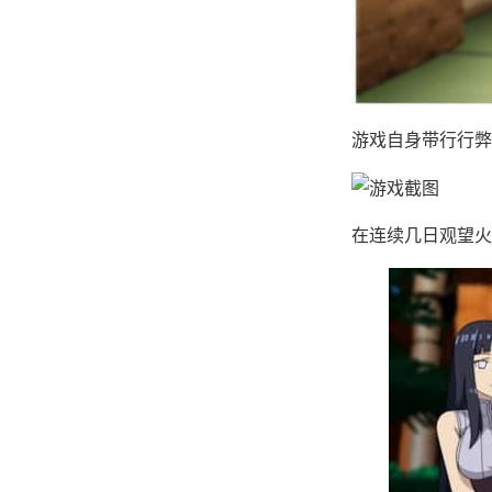
游戏自身带行行弊
在连续几日观望火