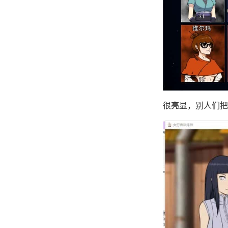
很亮显，别人们把