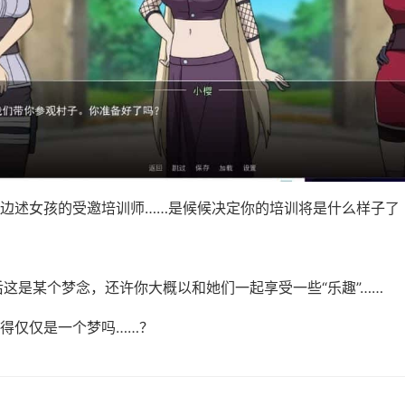
边述女孩的受邀培训师……是候候决定你的培训将是什么样子了
后这是某个梦念，还许你大概以和她们一起享受一些“乐趣”……
得仅仅是一个梦吗……？