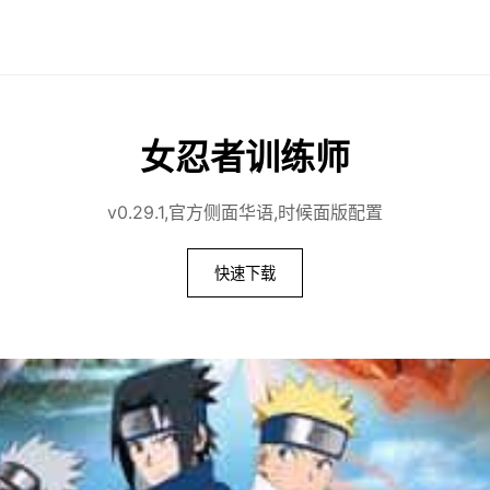
女忍者训练师
v0.29.1,官方侧面华语,时候面版配置
快速下载