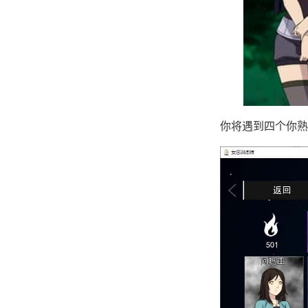
你将遇到四个你熟