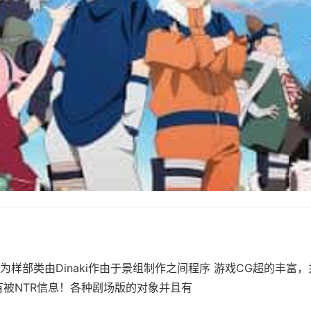
为样部类由Dinaki作由于景组制作之间程序 游戏CG超的丰富
有被NTR信息！各种剧场版的对象并且有