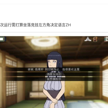
次运行需打算坐落竞技左方角决定语言ZH