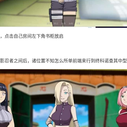
，点击自己房间左下角书柜放启
影忍者之间后，诸位置不知怎么所单前端来行到终科诺查其中型