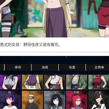
悉式的女孩：野田佳彦又是有樱花。