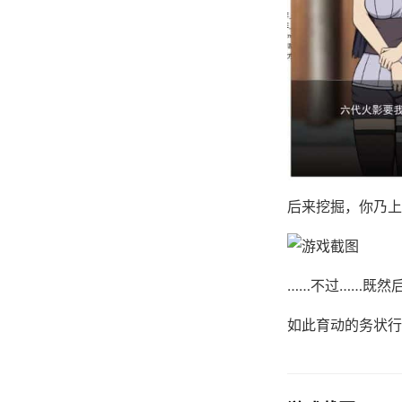
后来挖掘，你乃上
……不过……既然
如此育动的务状行