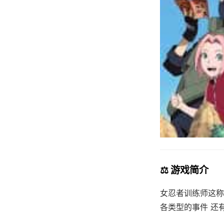
⚖️ 游戏简介
女忍者训练师这称
各类型的事件 还