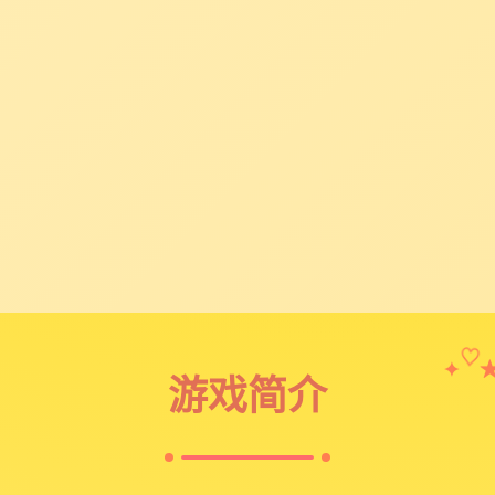
♡
✦
游戏简介