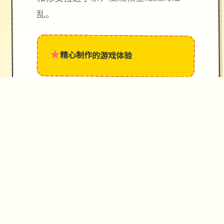
乱。
★
精心制作的游戏体验
→
✧
♥
✦
♡
使用攻略