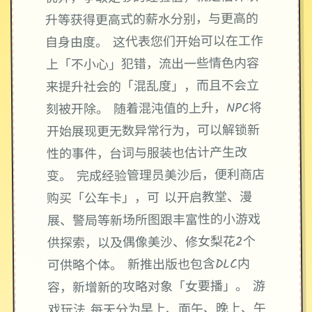
升等获得更高式的薪水分别，与更高的
自身由度。 这代表您们开始可以在工作
上「不小心」犯错，流出一些情色内容
来提升社会的「混乱度」，而且不会立
刻被开除。 随着混沌值的上升，NPC将
开始展现更无数异常行为，可以解锁新
性的事件，台词与服装也估计产生改
变。 完成经验管理员美沙后，便利商店
购买「公车卡」，可 以开启教堂、漫
展、警局等新场所图跟丰富性的小游戏
供探索，以及偶像美沙、修女梨花2个
可供略个体。 新推出版也包含DLC内
容，新增新的攻略对象「女要播」。 游
戏玩法 每天分为早上、面午、晚上、午