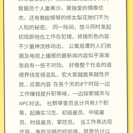
管据员个人妻美沙、第独爱的偶像优
衣、还有教能够够的修女梨花她们不为
人知的秘密。 同一际间，悠斗同时发起
初现即他在工作在犯错，将情形色内容
不少量神流移动出， 公寓周遭的人们依
据及电视上播报的最新闻内容似乎渐渐
张启有一些不对劲。 好像整个社会的道
德界线变得混乱，宏大家越面来越性开
放… 应靠内容 在各个天的8个时段一边
工作赚钱提升职等候，一边探索城市与
NPC对话。 社群审查员总计共有5个职
等，起确实习生、初级雇员、中级雇
员、时级雇员、掌控员。 当工作表达现
优异，争取足够的经验值，就是估计以