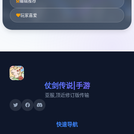
编辑推荐
玩家喜爱
仗剑传说|手游
亚服,顶近修订版传输
快速导航