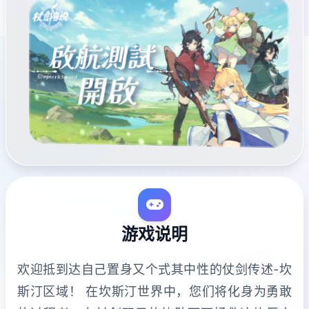
游戏说明
欢迎抵到达自己置身又个式其中性的仗剑传述-坎
斯汀区域！ 在坎斯汀世界中，您们将化身为勇敢