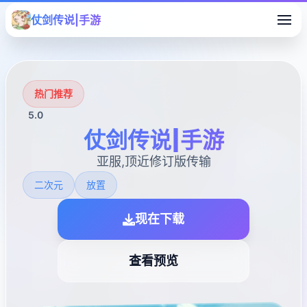
仗剑传说|手游
热门推荐
5.0
仗剑传说|手游
亚服,顶近修订版传输
二次元
放置
现在下载
查看预览