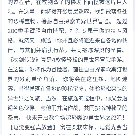
的过程者，在杖剑双子的协助下面拯救这片巨大
陆。在这里，你将拨开张层层迷雾，找到散落各处
的珍稀宝物，接触自由探索的异世界冒险。 超过
200类手臂段自由搭配，打造专属于你的决斗风
格。就然又，旅途中你并且必将邂逅来自各地的伙
伴，与其们并肩执行战，共同锻炼深奥的圣兽。
《杖剑传说》算是4款怪轻松的异世界冒险手游。
在这里，你将作为冒险者，面往自由探索坎斯汀世
界的分别单个角落。 你将会在这里拨开地图迷
雾，寻得掉落在各地的珍稀宝物，体验轻松爽快的
异世界之间旅。当然，在旅途的过程中，你又会邂
逅各色伙伴，与他们并肩作战，共同挑战神秘型的
圣兽。 快来开启数个场超轻爽的异世界之旅吧！
【睡觉变强真放置】 窝在柔软床榻，睡觉光会当