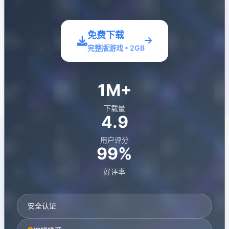
免费下载
完整版游戏 • 2GB
1M+
下载量
4.9
用户评分
99%
好评率
安全认证