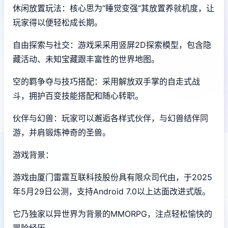
休闲放置玩法：核心思为“睡觉变强”其放置养就机度，让
玩家得以便轻松成长期。
自由探索与社交：游戏采采用竖屏2D探索模型，包含隐
藏活动、未知宝藏跟丰富性的世界地图。
空的羁争夺与技巧搭配：采用解放双手掌的自走式战
斗，拥护百变技能搭配和随心转职。
伙伴与幻兽：玩家可以邂逅各样式伙伴，与幻兽结伴同
游，并肩锻炼神奇的圣兽。
游戏背景：
游戏由厦门雷霆互联科技股份具有限众司代由，于2025
年5月29日公测，支持Android 7.0以上达面改进式版。
它乃独家以异世界为背景的MMORPG，注点轻松愉快的