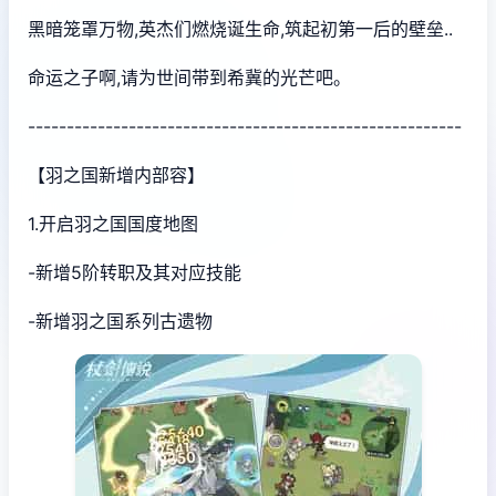
黑暗笼罩万物,英杰们燃烧诞生命,筑起初第一后的壁垒..
命运之子啊,请为世间带到希冀的光芒吧。
--------------------------------------------------------
【羽之国新增内部容】
1.开启羽之国国度地图
-新增5阶转职及其对应技能
-新增羽之国系列古遗物